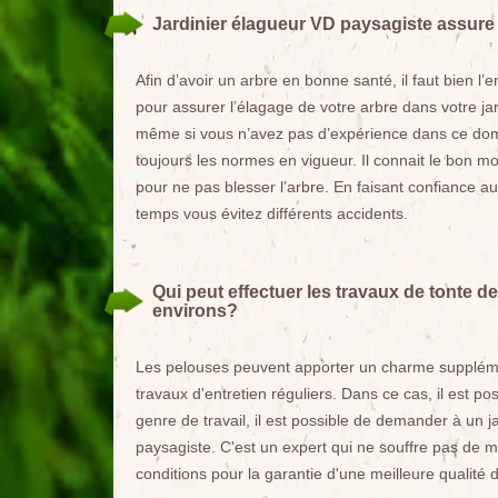
Jardinier élagueur VD paysagiste assure 
Afin d’avoir un arbre en bonne santé, il faut bien l’e
pour assurer l’élagage de votre arbre dans votre ja
même si vous n’avez pas d’expérience dans ce dom
toujours les normes en vigueur. Il connait le bon m
pour ne pas blesser l’arbre. En faisant confiance 
temps vous évitez différents accidents.
Qui peut effectuer les travaux de tonte de
environs?
Les pelouses peuvent apporter un charme supplémenta
travaux d'entretien réguliers. Dans ce cas, il est po
genre de travail, il est possible de demander à un ja
paysagiste. C'est un expert qui ne souffre pas de ma
conditions pour la garantie d'une meilleure qualité d