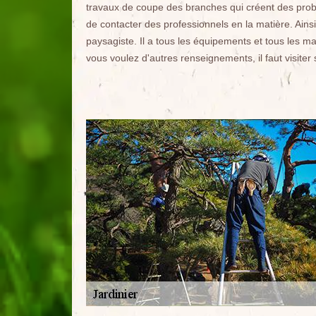
travaux de coupe des branches qui créent des problè
de contacter des professionnels en la matière. Ai
paysagiste. Il a tous les équipements et tous les mat
vous voulez d'autres renseignements, il faut visiter