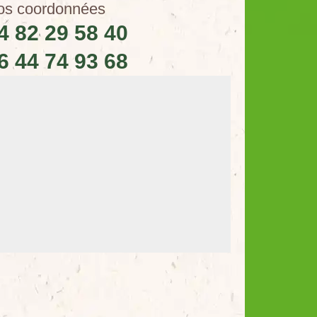
os coordonnées
4 82 29 58 40
6 44 74 93 68