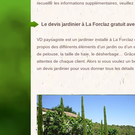
recueillir les informations supplémentaires, veuillez
Le devis jardinier à La Forclaz gratuit a
VD paysagiste est un jardinier installé à La Forclaz
propos des différents éléments d’un jardin ou d’un e
de pelouse, la taille de haie, le désherbage… Grâce
attentes de chaque client. Alors si vous voulez un be
un devis jardinier pour vous donner tous les détails a