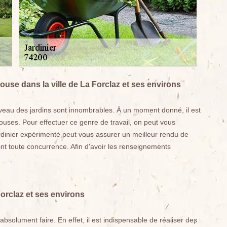
louse dans la ville de La Forclaz et ses environs
veau des jardins sont innombrables. À un moment donné, il est
ouses. Pour effectuer ce genre de travail, on peut vous
rdinier expérimenté peut vous assurer un meilleur rendu de
ient toute concurrence. Afin d'avoir les renseignements
Forclaz et ses environs
 absolument faire. En effet, il est indispensable de réaliser des