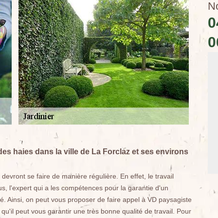
N
0
0
des haies dans la ville de La Forclaz et ses environs
devront se faire de manière régulière. En effet, le travail
us, l'expert qui a les compétences pour la garantie d'un
té. Ainsi, on peut vous proposer de faire appel à VD paysagiste
u'il peut vous garantir une très bonne qualité de travail. Pour