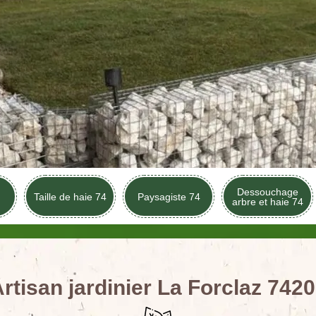
Dessouchage
Taille de haie 74
Paysagiste 74
arbre et haie 74
rtisan jardinier La Forclaz 742