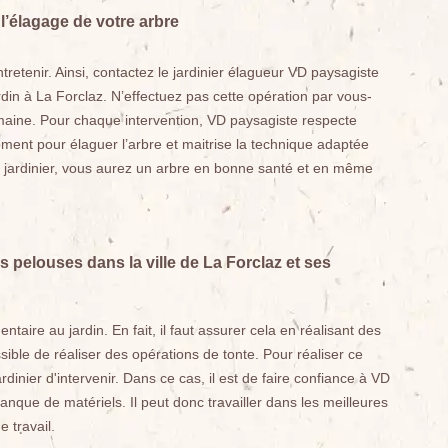
l’élagage de votre arbre
ntretenir. Ainsi, contactez le jardinier élagueur VD paysagiste
rdin à La Forclaz. N’effectuez pas cette opération par vous-
aine. Pour chaque intervention, VD paysagiste respecte
oment pour élaguer l’arbre et maitrise la technique adaptée
au jardinier, vous aurez un arbre en bonne santé et en même
s pelouses dans la ville de La Forclaz et ses
ire au jardin. En fait, il faut assurer cela en réalisant des
ssible de réaliser des opérations de tonte. Pour réaliser ce
rdinier d'intervenir. Dans ce cas, il est de faire confiance à VD
nque de matériels. Il peut donc travailler dans les meilleures
e travail.