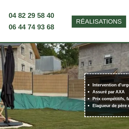
04 82 29 58 40
RÉALISATIONS
06 44 74 93 68
Intervention d'urg
Assuré par AXA
Prix compétitifs, f
Elagueur de père e