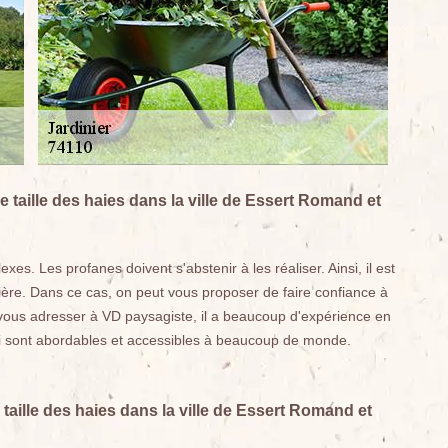
 taille des haies dans la ville de Essert Romand et
xes. Les profanes doivent s'abstenir à les réaliser. Ainsi, il est
ière. Dans ce cas, on peut vous proposer de faire confiance à
e vous adresser à VD paysagiste, il a beaucoup d'expérience en
qui sont abordables et accessibles à beaucoup de monde.
taille des haies dans la ville de Essert Romand et