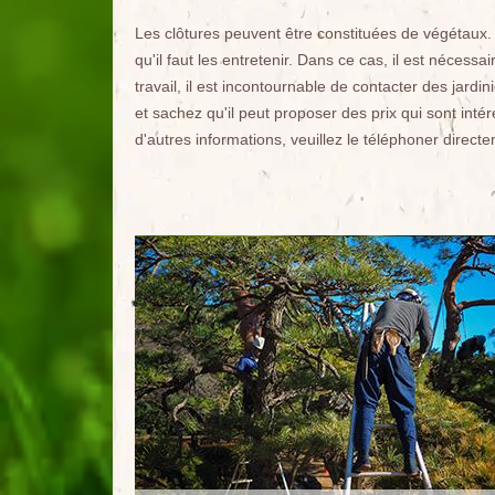
Les clôtures peuvent être constituées de végétaux. En 
qu'il faut les entretenir. Dans ce cas, il est nécessa
travail, il est incontournable de contacter des jard
et sachez qu'il peut proposer des prix qui sont in
d'autres informations, veuillez le téléphoner direct