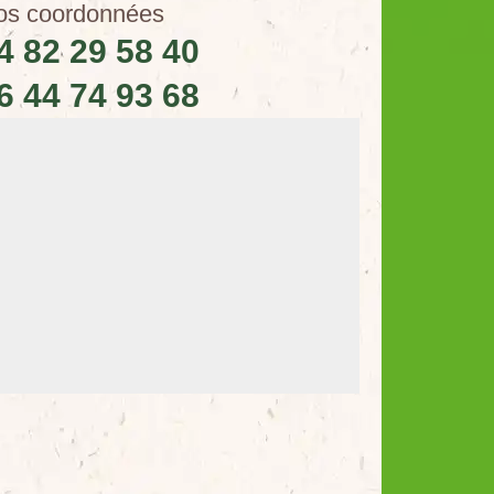
os coordonnées
4 82 29 58 40
6 44 74 93 68