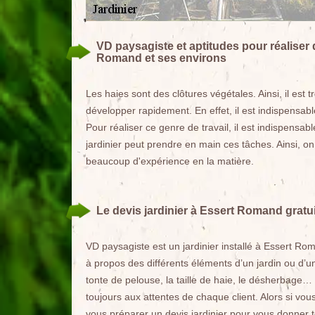
VD paysagiste et aptitudes pour réaliser d
Romand et ses environs
Les haies sont des clôtures végétales. Ainsi, il est
développer rapidement. En effet, il est indispensabl
Pour réaliser ce genre de travail, il est indispensa
jardinier peut prendre en main ces tâches. Ainsi, o
beaucoup d'expérience en la matière.
Le devis jardinier à Essert Romand gratu
VD paysagiste est un jardinier installé à Essert Ro
à propos des différents éléments d’un jardin ou d’un
tonte de pelouse, la taille de haie, le désherbage…
toujours aux attentes de chaque client. Alors si vous
vous préparer un devis jardinier pour vous donner to