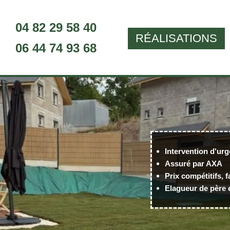
04 82 29 58 40
RÉALISATIONS
06 44 74 93 68
Intervention d'urg
Assuré par AXA
Prix compétitifs, f
Elagueur de père e