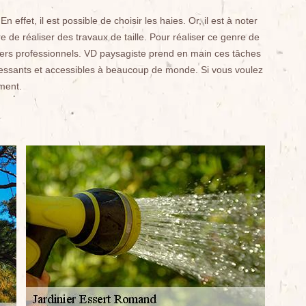
effet, il est possible de choisir les haies. Or, il est à noter
ire de réaliser des travaux de taille. Pour réaliser ce genre de
iniers professionnels. VD paysagiste prend en main ces tâches
téressants et accessibles à beaucoup de monde. Si vous voulez
ement.