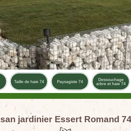
Dessouchage
Taille de haie 74
Paysagiste 74
arbre et haie 74
isan jardinier Essert Romand 7