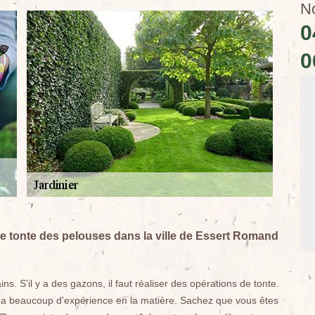
N
0
0
e tonte des pelouses dans la ville de Essert Romand
ns. S'il y a des gazons, il faut réaliser des opérations de tonte.
Il a beaucoup d'expérience en la matière. Sachez que vous êtes