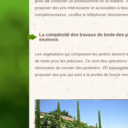
priés de contacter un professionnel en la matière. 
proposer des prix intéressants et accessibles à b
complémentaires, veuillez le téléphoner directemen
La complexité des travaux de tonte des p
environs
Les végétations qui composent les jardins doivent tou
de tonte pour les pelouses. Ce sont des opérations 
nécessaire de convier des jardiniers. VD paysagiste
proposer des prix qui sont à la portée de tout le m