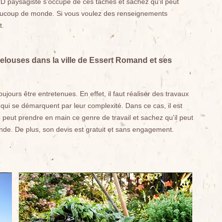
VD paysagiste s'occupe de ces tâches et sachez qu'il peut
eaucoup de monde. Si vous voulez des renseignements
t.
elouses dans la ville de Essert Romand et ses
jours être entretenues. En effet, il faut réaliser des travaux
qui se démarquent par leur complexité. Dans ce cas, il est
 peut prendre en main ce genre de travail et sachez qu'il peut
onde. De plus, son devis est gratuit et sans engagement.