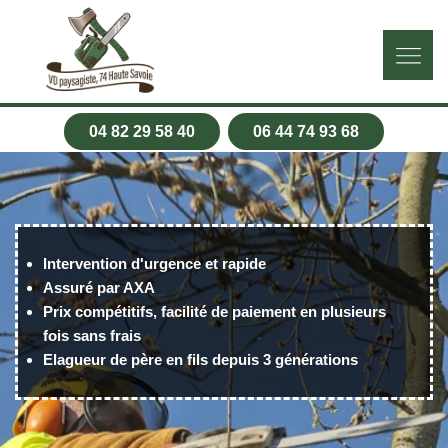
04 82 29 58 40
06 44 74 93 68
Intervention d'urgence et rapide
Assuré par AXA
Prix compétitifs, facilité de paiement en plusieurs
fois sans frais
Elagueur de père en fils depuis 3 générations