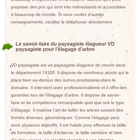
proposer des prix qui sont très intéressants et accessibles
à beaucoup de monde. Si vous voulez d'autres
renseignements, veuillez le téléphoner directement.
Le savoir-faire du paysagiste élagueur VD
paysagiste pour l’élagage d’arbre
VD paysagiste est un paysagiste élagueur de renom dans
le département 74100. Il dispose de nombreux atouts qui le
place bien au-dessus des autres prestataires dans le
domaine. Il intervient avec professionnalisme et il offre des
garanties lors de l’élagage d’arbre. Il dispose de savoir-
faire et de compétence remarquable quel que soit le type
d’élagage. Il maitrise l’art de tailler les arbres suivant des
formes diverses, géométriques. Comme l’élagage peut
avoir plusieurs objectifs, il est habile pour effectuer la taille
de formation, la taille d’éclaircie, la taille sanitaire et bien