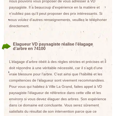
nous pouvons vous proposer de vous adresser à VD
paysagiste. Il a beaucoup d'expérience en la matière et
n'oubliez pas qu'il peut proposer des prix intéressants. Si
vous voulez d'autres renseignements, veuillez le téléphoner
directement.
Elagueur VD paysagiste réalise l’élagage
d’arbre en 74100
L’élagage d’arbre obéit à des règles strictes et précises et il
doit répondre à une véritable nécessité, car il s’agit d’une
vraie blessure pour l’arbre. C’est ainsi que l’habilité et les
compétences de l’élagueur sont vivement recommandées.
Pour vous qui habitez à Ville La Grand, faites appel à VD
paysagiste l’élagueur de référence dans cette ville et les
environs si vous devez élaguer des arbres. Son expérience
dans ce domaine est concluante. Vous serez sûrement
satisfaits du résultat de son intervention parce que ce