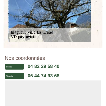
Nos coordonnées
04 82 29 58 40
Bureau
06 44 74 93 68
Chantier