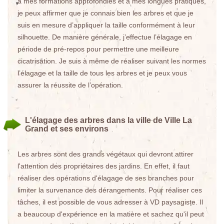
à mes formations approfondies et à mes longues pratiques,
je peux affirmer que je connais bien les arbres et que je
suis en mesure d’appliquer la taille conformément à leur
silhouette. De manière générale, j’effectue l’élagage en
période de pré-repos pour permettre une meilleure
cicatrisation. Je suis à même de réaliser suivant les normes
l’élagage et la taille de tous les arbres et je peux vous
assurer la réussite de l’opération.
L'élagage des arbres dans la ville de Ville La
Grand et ses environs
Les arbres sont des grands végétaux qui devront attirer
l'attention des propriétaires des jardins. En effet, il faut
réaliser des opérations d'élagage de ses branches pour
limiter la survenance des dérangements. Pour réaliser ces
tâches, il est possible de vous adresser à VD paysagiste. Il
a beaucoup d'expérience en la matière et sachez qu'il peut