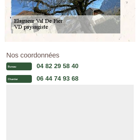
Nos coordonnées
04 82 29 58 40
Bureau
06 44 74 93 68
Chantier