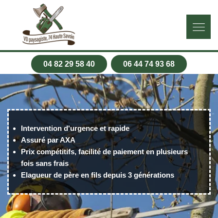
04 82 29 58 40
06 44 74 93 68
Intervention d'urgence et rapide
Assuré par AXA
Prix compétitifs, facilité de paiement en plusieurs
fois sans frais
Elagueur de père en fils depuis 3 générations