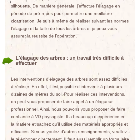
silhouette. De manière générale, j’effectue l’élagage en
période de pré-repos pour permettre une meilleure
cicatrisation. Je suis à même de réaliser suivant les normes
l’élagage et la taille de tous les arbres et je peux vous
assurer la réussite de l’opération.
L'élagage des arbres : un travail très difficile à
effectuer
Les interventions d'élagage des arbres sont assez difficiles
à réaliser. En effet, il est possible d'intervenir à plusieurs
dizaines de mètres du sol. Pour réaliser ces interventions,
on peut vous proposer de faire appel à un élagueur
professionnel. Ainsi, nous pouvons vous proposer de faire
confiance à VD paysagiste. Il a beaucoup d'expérience en
la matière et sachez qu'il utilise des matériels appropriés et
efficaces. Si vous voulez d'autres renseignements, veuillez
le téléphoner directement. Il faut aussi remplir un formulaire