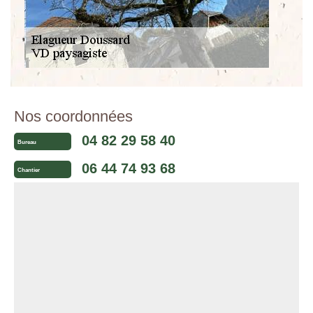
Nos coordonnées
04 82 29 58 40
Bureau
06 44 74 93 68
Chantier