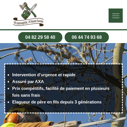
04 82 29 58 40
06 44 74 93 68
Intervention d'urgence et rapide
Assuré par AXA
Prix compétitifs, facilité de paiement en plusieurs
fois sans frais
Elagueur de père en fils depuis 3 générations