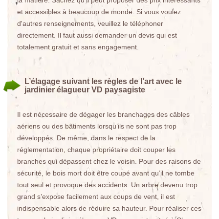
la matière. Sachez qu'il peut proposer des prix intéressants
et accessibles à beaucoup de monde. Si vous voulez
d'autres renseignements, veuillez le téléphoner
directement. Il faut aussi demander un devis qui est
totalement gratuit et sans engagement.
L’élagage suivant les règles de l’art avec le
jardinier élagueur VD paysagiste
Il est nécessaire de dégager les branchages des câbles
aériens ou des bâtiments lorsqu’ils ne sont pas trop
développés. De même, dans le respect de la
réglementation, chaque propriétaire doit couper les
branches qui dépassent chez le voisin. Pour des raisons de
sécurité, le bois mort doit être coupé avant qu’il ne tombe
tout seul et provoque des accidents. Un arbre devenu trop
grand s’expose facilement aux coups de vent, il est
indispensable alors de réduire sa hauteur. Pour réaliser ces