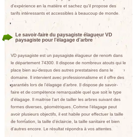
d'expérience en la matière et sachez qu'il propose des
tarifs intéressants et accessibles à beaucoup de monde.
Le savoir-faire du paysagiste élagueur VD
paysagiste pour l’élagage d’arbre
VD paysagiste est un paysagiste élagueur de renom dans
le département 74300. Il dispose de nombreux atouts qui le
place bien au-dessus des autres prestataires dans le
domaine. Il intervient avec professionnalisme et il offre des
garanties lors de l’élagage d’arbre. Il dispose de savoir-
faire et de compétence remarquable quel que soit le type
d’élagage. Il maitrise l’art de tailler les arbres suivant des
formes diverses, géométriques. Comme l’élagage peut
avoir plusieurs objectifs, il est habile pour effectuer la taille
de formation, la taille d’éclaircie, la taille sanitaire et bien
d’autres encore. Le résultat répondra à vos attentes.