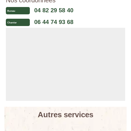
Nos coordonnées
04 82 29 58 40
Bureau
06 44 74 93 68
Chantier
Autres services