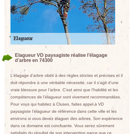
Elagueur VD paysagiste réalise l’élagage
d’arbre en 74300
L’élagage d’arbre obéit à des règles strictes et précises et il
doit répondre à une véritable nécessité, car il s’agit d’une
vraie blessure pour l’arbre. C’est ainsi que l’habilité et les
compétences de l’élagueur sont vivement recommandées.
Pour vous qui habitez à Cluses, faites appel à VD
paysagiste l’élagueur de référence dans cette ville et les
environs si vous devez élaguer des arbres. Son expérience
dans ce domaine est concluante. Vous serez sûrement
satisfaits du résultat de son intervention parce que ce