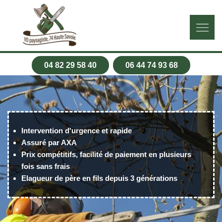
04 82 29 58 40
06 44 74 93 68
Intervention d'urgence et rapide
Assuré par AXA
Prix compétitifs, facilité de paiement en plusieurs
fois sans frais
Elagueur de père en fils depuis 3 générations